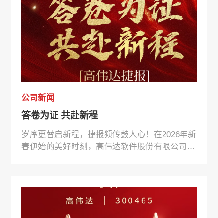
公司新闻
答卷为证 共赴新程
岁序更替启新程，捷报频传鼓人心！在2026年新
春伊始的美好时刻，高伟达软件股份有限公司喜
事连连——近期不仅在重要业务领域接连斩获中
标项目，更在很多创新业务领域实现稳步攀升，
用实干与实力为新一年的奋斗写下精彩开篇！