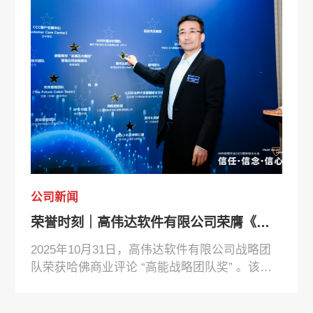
新质生产力发展等方面做出卓越贡献的上市公
司。
公司新闻
荣誉时刻｜高伟达软件有限公司荣膺《哈佛商业评论》2025“高能战略团队奖”
2025年10月31日，高伟达软件有限公司战略团
队荣获哈佛商业评论 “高能战略团队奖” 。该奖
项是国内组织管理领域具有广泛影响力的权威荣
誉，旨在表彰在复杂环境中仍能实现战略突破、