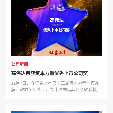
质量发展的路径与实践。
公司新闻
高伟达荣获资本力量优秀上市公司奖
11月7日，在证券之星第十三届资本力量年度品
牌活动颁奖典礼上，高伟达凭借其在金融科技领
域的卓越表现，获得“优秀上市公司奖”。资本力
量活动是资本市场一年一度的重大盛事，表彰在
开拓创新、品牌价值、社会责任，投资者回报、