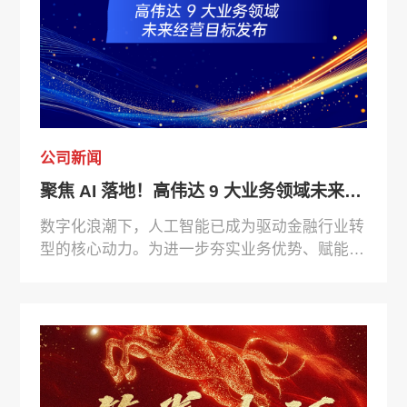
公司新闻
聚焦 AI 落地！高伟达 9 大业务领域未来经营目标发布
数字化浪潮下，人工智能已成为驱动金融行业转
型的核心动力。为进一步夯实业务优势、赋能客
户价值提升，高伟达软件股份有限公司明确
2026 年核心业务目标 —— 在信贷类、运维、
ECIF、汽车金融等 9 大核心业务领域，全面推
进 AI 场景项目在客户侧的落地应用。