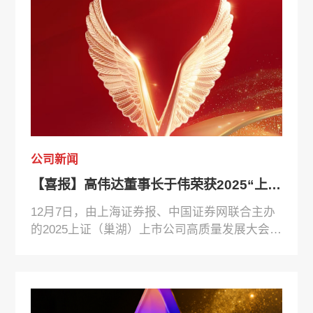
公司新闻
【喜报】高伟达董事长于伟荣获2025“上证鹰·金质量”优秀企业家奖
12月7日，由上海证券报、中国证券网联合主办
的2025上证（巢湖）上市公司高质量发展大会在
安徽合肥盛大举行。大会以“资本赋能科创 产业
引领未来”为主题，汇聚来自地方政府、监管部
门、上市公司、优强企业、金融机构和高校院所
等逾1200位嘉宾，共话在新阶段推动上市公司高